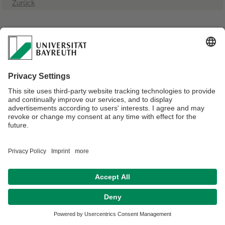
Zurück
Verantwortlich für die Redaktion:
Pia Laemmert
Datenschutz / Disclaimer
Impressum
Hausordnung
Sitemap
Kontakt
Barrierefreiheitserklärung