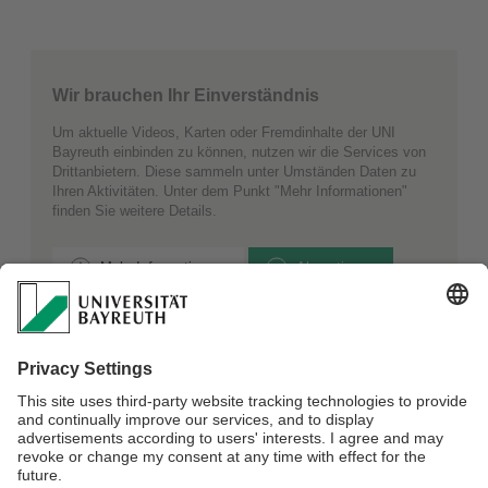
Wir brauchen Ihr Einverständnis
Um aktuelle Videos, Karten oder Fremdinhalte der UNI
Bayreuth einbinden zu können, nutzen wir die Services von
Drittanbietern. Diese sammeln unter Umständen Daten zu
Ihren Aktivitäten. Unter dem Punkt "Mehr Informationen"
finden Sie weitere Details.
Mehr Informationen
Akzeptieren
Campusyoga 2023 - Sommeredition
Campusyoga 2023 - Winteredition
Campusyoga 2022 - Sommeredition