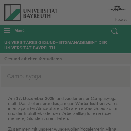
Intranet
Menü
UNIVERSITÄRES GESUNDHEITSMANAGEMENT DER
UNIVERSITÄT BAYREUTH
Gesund arbeiten & studieren
Campusyoga
Am
17. Dezember 2025
fand wieder unser Campusyoga
statt! Das Ziel unserer diesjährigen
Winter Edition
war es
in entspannter Atmosphäre UNS allen etwas Gutes zu tun
und der Bibliothek oder dem Arbeitsalltag für eine (oder
mehrere) Stunden zu entfliehen.
Zusammen mit unserer wundervollen Yogalehrerin Mirna